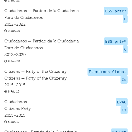
2 Sep 22
Ciudadanos — Partido de la Ciudadanía
ESS prtc*
Foro de Ciudadanos
C
2012–2022
9 Jun 20
Ciudadanos — Partido de la Ciudadanía
ESS prtv*
Foro de Ciudadanos
C
2012–2020
9 Jun 20
Citizens -- Party of the Citizenry
Elections Global
Citizens -- Party of the Citizenry
Cs
2015–2015
8 Feb 19
Ciudadanos
EPAC
Citizens Party
Cs
2015–2015
5 Jun 17