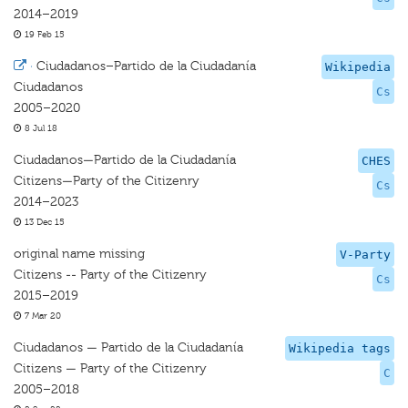
2014–2019
19 Feb 15
·
Ciudadanos–Partido de la Ciudadanía
Wikipedia
Ciudadanos
Cs
2005–2020
8 Jul 18
Ciudadanos—Partido de la Ciudadanía
CHES
Citizens—Party of the Citizenry
Cs
2014–2023
13 Dec 15
original name missing
V-Party
Citizens -- Party of the Citizenry
Cs
2015–2019
7 Mar 20
Ciudadanos — Partido de la Ciudadanía
Wikipedia tags
Citizens — Party of the Citizenry
C
2005–2018