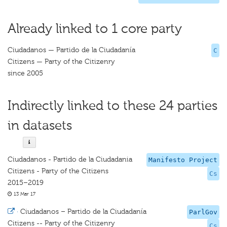
Already linked to 1 core party
Ciudadanos — Partido de la Ciudadanía
C
Citizens — Party of the Citizenry
since 2005
Indirectly linked to these 24 parties
in datasets
Ciudadanos - Partido de la Ciudadania
Manifesto Project
Citizens - Party of the Citizens
Cs
2015–2019
13 Mar 17
·
Ciudadanos – Partido de la Ciudadanía
ParlGov
Citizens -- Party of the Citizenry
Cs