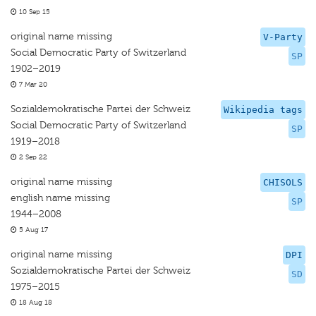
10 Sep 15
original name missing
V-Party
Social Democratic Party of Switzerland
SP
1902–2019
7 Mar 20
Sozialdemokratische Partei der Schweiz
Wikipedia tags
Social Democratic Party of Switzerland
SP
1919–2018
2 Sep 22
original name missing
CHISOLS
english name missing
SP
1944–2008
5 Aug 17
original name missing
DPI
Sozialdemokratische Partei der Schweiz
SD
1975–2015
18 Aug 18