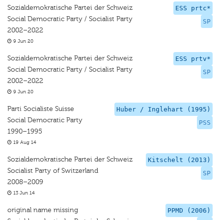
Sozialdemokratische Partei der Schweiz
ESS prtc*
Social Democratic Party / Socialist Party
SP
2002–2022
9 Jun 20
Sozialdemokratische Partei der Schweiz
ESS prtv*
Social Democratic Party / Socialist Party
SP
2002–2022
9 Jun 20
Parti Socialiste Suisse
Huber / Inglehart (1995)
Social Democratic Party
PSS
1990–1995
19 Aug 14
Sozialdemokratische Partei der Schweiz
Kitschelt (2013)
Socialist Party of Switzerland
SP
2008–2009
13 Jun 14
original name missing
PPMD (2006)