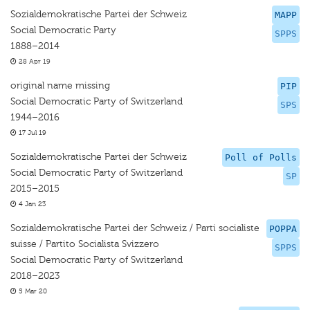
Sozialdemokratische Partei der Schweiz
MAPP
Social Democratic Party
SPPS
1888–2014
28 Apr 19
original name missing
PIP
Social Democratic Party of Switzerland
SPS
1944–2016
17 Jul 19
Sozialdemokratische Partei der Schweiz
Poll of Polls
Social Democratic Party of Switzerland
SP
2015–2015
4 Jan 23
Sozialdemokratische Partei der Schweiz / Parti socialiste
POPPA
suisse / Partito Socialista Svizzero
SPPS
Social Democratic Party of Switzerland
2018–2023
5 Mar 20