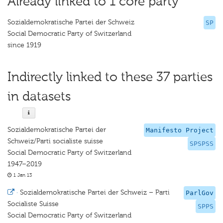
Already linked to 1 core party
Sozialdemokratische Partei der Schweiz
SP
Social Democratic Party of Switzerland
since 1919
Indirectly linked to these 37 parties
in datasets
Sozialdemokratische Partei der
Manifesto Project
Schweiz/Parti socialiste suisse
SPSPSS
Social Democratic Party of Switzerland
1947–2019
1 Jan 13
·
Sozialdemokratische Partei der Schweiz – Parti
ParlGov
Socialiste Suisse
SPPS
Social Democratic Party of Switzerland