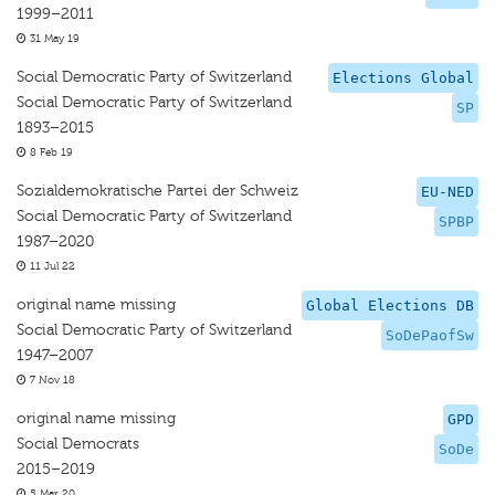
1999–2011
31 May 19
Social Democratic Party of Switzerland
Elections Global
Social Democratic Party of Switzerland
SP
1893–2015
8 Feb 19
Sozialdemokratische Partei der Schweiz
EU-NED
Social Democratic Party of Switzerland
SPBP
1987–2020
11 Jul 22
original name missing
Global Elections DB
Social Democratic Party of Switzerland
SoDePaofSw
1947–2007
7 Nov 18
original name missing
GPD
Social Democrats
SoDe
2015–2019
5 Mar 20