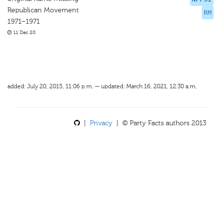
Republican Movement
RM
1971–1971
11 Dec 20
added: July 20, 2015, 11:06 p.m. — updated: March 16, 2021, 12:30 a.m.
|
Privacy
| © Party Facts authors 2013